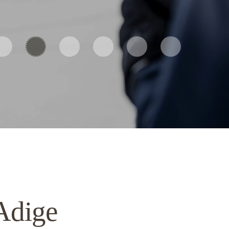
 Adige