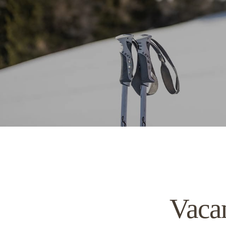
Vacan