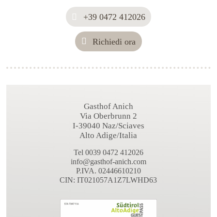
+39 0472 412026
Richiedi ora
Gasthof Anich
Via Oberbrunn 2
I-39040 Naz/Sciaves
Alto Adige/Italia
Tel 0039 0472 412026
info@gasthof-anich.com
P.IVA. 02446610210
CIN: IT021057A1Z7LWHD63