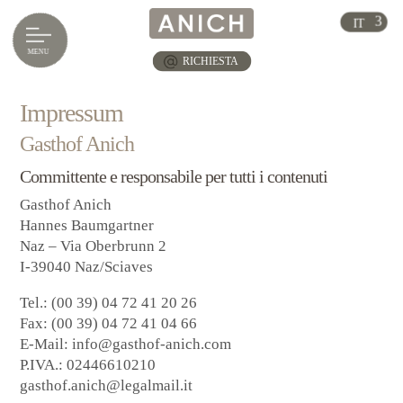
IT
DE
RICHIESTA
EN
Impressum
Gasthof Anich
Committente e responsabile per tutti i contenuti
Gasthof Anich
Hannes Baumgartner
Naz – Via Oberbrunn 2
I-39040 Naz/Sciaves
Tel.: (00 39) 04 72 41 20 26
Fax: (00 39) 04 72 41 04 66
E-Mail:
info@gasthof-anich.com
P.IVA.: 02446610210
gasthof.anich@legalmail.it