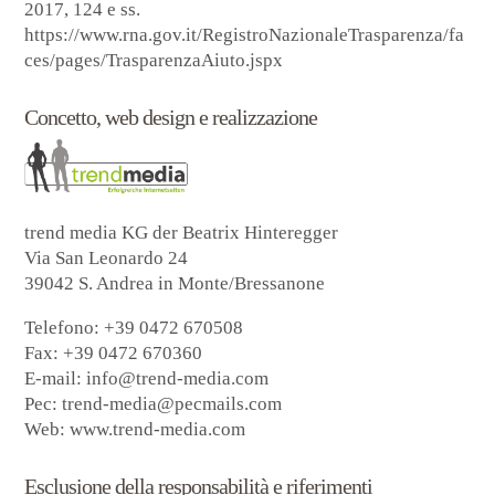
2017, 124 e ss.
https://www.rna.gov.it/RegistroNazionaleTrasparenza/fa
ces/pages/TrasparenzaAiuto.jspx
Concetto, web design e realizzazione
trend media KG der Beatrix Hinteregger
Via San Leonardo 24
39042 S. Andrea in Monte/Bressanone
Telefono: +39 0472 670508
Fax: +39 0472 670360
E-mail:
info@trend-media.com
Pec:
trend-media@pecmails.com
Web:
www.trend-media.com
Esclusione della responsabilità e riferimenti