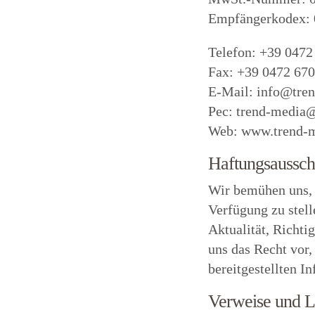
Empfängerkodex:
Telefon: +39 0472
Fax: +39 0472 67
E-Mail:
info@tre
Pec:
trend-media
Web:
www.trend-
Haftungsaussch
Wir bemühen uns, a
Verfügung zu stel
Aktualität, Richti
uns das Recht vor
bereitgestellten 
Verweise und L