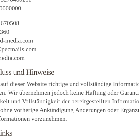
 0000000
 670508
0360
nd-media.com
@pecmails.com
media.com
luss und Hinweise
uf dieser Website richtige und vollständige Informati
len. Wir übernehmen jedoch keine Haftung oder Garanti
gkeit und Vollständigkeit der bereitgestellten Informati
, ohne vorherige Ankündigung Änderungen oder Ergänz
Informationen vorzunehmen.
inks