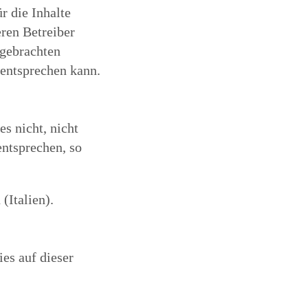
r die Inhalte
eren Betreiber
 gebrachten
 entsprechen kann.
es nicht, nicht
ntsprechen, so
(Italien).
es auf dieser