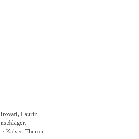
Trovati, Laurin
nschläger,
ee Kaiser, Therme