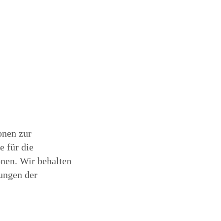
onen zur
e für die
onen. Wir behalten
ungen der