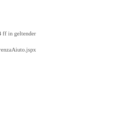
ff in geltender
renzaAiuto.jspx