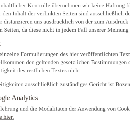
 inhaltlicher Kontrolle übernehmen wir keine Haftung fü
r den Inhalt der verlinkten Seiten sind ausschließlich d
ir distanzieren uns ausdrücklich von der zum Ausdruck
 Seiten, da diese nicht in jedem Fall unserer Meinung
t
 einzelne Formulierungen des hier veröffentlichten Text
ollkommen den geltenden gesetzlichen Bestimmungen e
tigkeit des restlichen Textes nicht.
itigkeiten ausschließlich zuständiges Gericht ist Bozen 
gle Analytics
lehrung und die Modalitäten der Anwendung von Cooki
e hier.