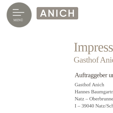
Impres
Gasthof Ani
Auftraggeber un
Gasthof Anich
Hannes Baumgartn
Natz – Oberbrunne
I – 39040 Natz/Sc