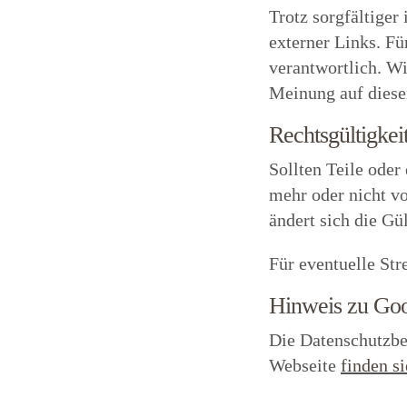
Trotz sorgfältiger
externer Links. Fü
verantwortlich. W
Meinung auf diesen
Rechtsgültigkei
Sollten Teile oder
mehr oder nicht v
ändert sich die Gül
Für eventuelle Stre
Hinweis zu Goo
Die Datenschutzbe
Webseite
finden si