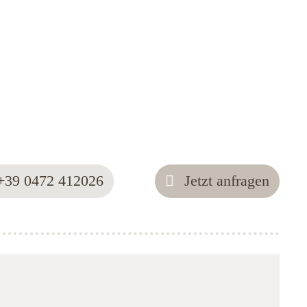
+39 0472 412026
Jetzt anfragen