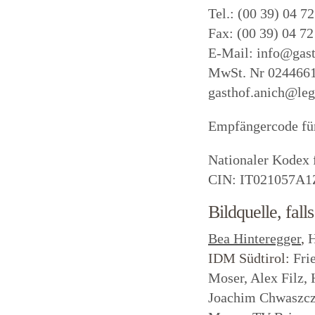
Tel.: (00 39) 04 7
Fax: (00 39) 04 72
E-Mail:
info@gast
MwSt. Nr 024466
gasthof.anich@leg
Empfängercode f
Nationaler Kodex 
CIN: IT021057A
Bildquelle, fall
Bea Hinteregger
,
H
IDM Südtirol:
Frie
Moser, Alex Filz,
Joachim Chwaszcza