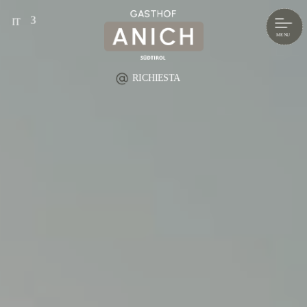
IT
DE
EN
RICHIESTA