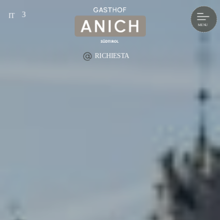
IT
DE
EN
RICHIESTA